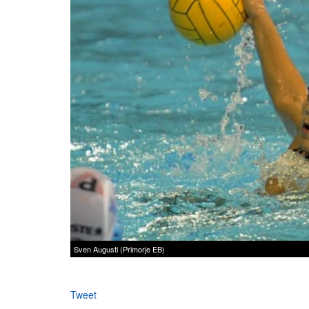
Sven Augusti (Primorje EB)
Tweet