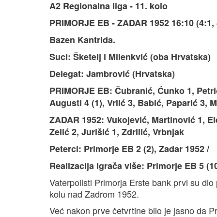
A2 Regionalna liga - 11. kolo
PRIMORJE EB - ZADAR 1952 16:10 (4:1, 4:
Bazen Kantrida.
Suci: Šketelj i Milenkvić (oba Hrvatska)
Delegat: Jambrović (Hrvatska)
PRIMORJE EB: Čubranić, Ćunko 1, Petrić,
Augusti 4 (1), Vrlić 3, Babić, Paparić 3, 
ZADAR 1952: Vukojević, Martinović 1, Ele
Zelić 2, Jurišić 1, Zdrilić, Vrbnjak
Peterci: Primorje EB 2 (2), Zadar 1952 /
Realizacija igrača više: Primorje EB 5 (1
Vaterpolisti Primorja Erste bank prvi su dio
kolu nad Zadrom 1952.
Već nakon prve četvrtine bilo je jasno da Pr