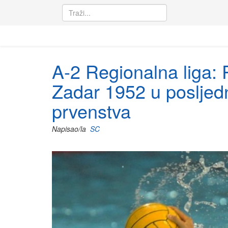
A-2 Regionalna liga: Pr
Zadar 1952 u posljedn
prvenstva
Napisao/la
SC