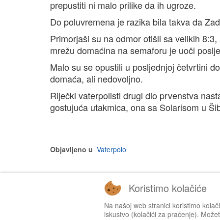
prepustiti ni malo prilike da ih ugroze.
Do poluvremena je razika bila takva da Zad
Primorjaši su na odmor otišli sa velikih 8:3, 
mrežu domaćina na semaforu je uoči posljed
Malo su se opustili u posljednjoj četvrtini d
domaća, ali nedovoljno.
Riječki vaterpolisti drugi dio prvenstva nast
gostujuća utakmica, ona sa Solarisom u Ši
Objavljeno u
Vaterpolo
Koristimo kolačiće
Na našoj web stranici koristimo kolač
iskustvo (kolačići za praćenje). Možete