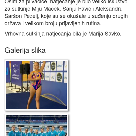
Osim za plivačice, natjecanje je bilo veliko iskustvo
za sutkinje Miju Maček, Sanju Pavić i Aleksandru
Saršon Pezelj, koje su se okušale u suđenju drugih
država i velikom broju prijavljenih rutina.
Vrhovna sutkinja natjecanja bila je Marija Šavko.
Galerija slika