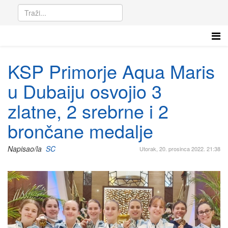
KSP Primorje Aqua Maris
u Dubaiju osvojio 3
zlatne, 2 srebrne i 2
brončane medalje
Napisao/la
SC
Utorak, 20. prosinca 2022. 21:38