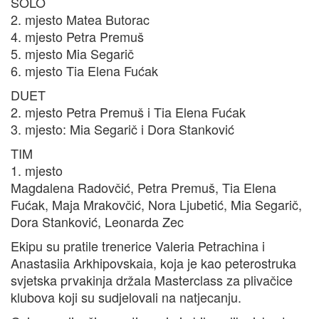
SOLO
2. mjesto Matea Butorac
4. mjesto Petra Premuš
5. mjesto Mia Segarič
6. mjesto Tia Elena Fućak
DUET
2. mjesto Petra Premuš i Tia Elena Fućak
3. mjesto: Mia Segarič i Dora Stanković
TIM
1. mjesto
Magdalena Radovčić, Petra Premuš, Tia Elena
Fućak, Maja Mrakovčić, Nora Ljubetić, Mia Segarič,
Dora Stanković, Leonarda Zec
Ekipu su pratile trenerice Valeria Petrachina i
Anastasiia Arkhipovskaia, koja je kao peterostruka
svjetska prvakinja držala Masterclass za plivačice
klubova koji su sudjelovali na natjecanju.