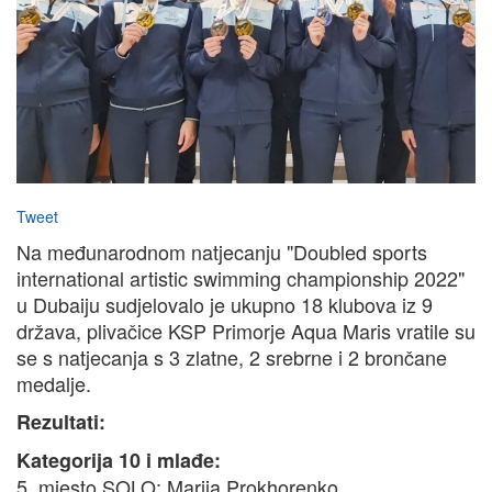
Tweet
Na međunarodnom natjecanju "Doubled sports
international artistic swimming championship 2022"
u Dubaiju sudjelovalo je ukupno 18 klubova iz 9
država, plivačice KSP Primorje Aqua Maris vratile su
se s natjecanja s 3 zlatne, 2 srebrne i 2 brončane
medalje.
Rezultati:
Kategorija 10 i mlađe:
5. mjesto SOLO: Marija Prokhorenko