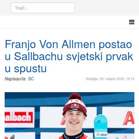
Franjo Von Allmen postao
u Sallbachu svjetski prvak
u spustu
Napisao/la
SC
Nedjelja, 09. veljače 2025. 15:13