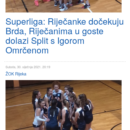
Superliga: Riječanke dočekuju
Brda, Riječanima u goste
dolazi Split s Igorom
Omrčenom
Subota, 30. siječnja 2021. 20:19
ŽOK Rijeka