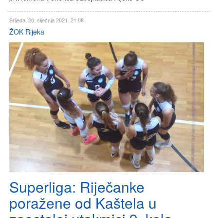
Srijeda, 20. siječnja 2021. 21:08
ŽOK Rijeka
Superliga: Riječanke
poražene od Kaštela u