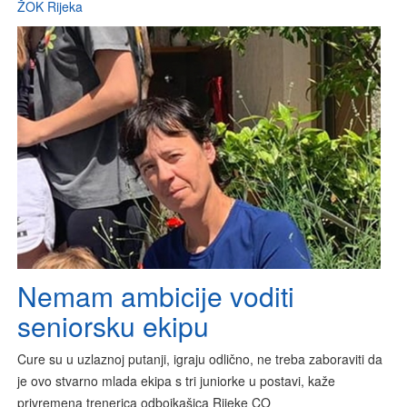
ŽOK Rijeka
Nemam ambicije voditi
seniorsku ekipu
Cure su u uzlaznoj putanji, igraju odlično, ne treba zaboraviti da
je ovo stvarno mlada ekipa s tri juniorke u postavi, kaže
privremena trenerica odbojkašica Rijeke CO