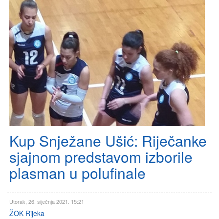
Kup Snježane Ušić: Riječanke
sjajnom predstavom izborile
plasman u polufinale
Utorak, 26. siječnja 2021. 15:21
ŽOK Rijeka