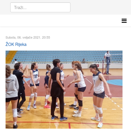
Subota, 06. veljače 2021. 20:55
ŽOK Rijeka