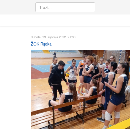
Subota, 29. siječnja 2022. 21:30
ŽOK Rijeka