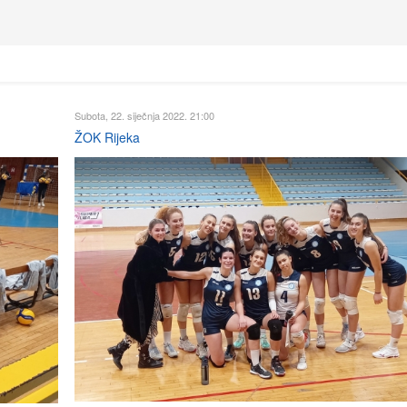
Subota, 22. siječnja 2022. 21:00
ŽOK Rijeka