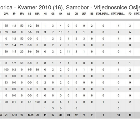
Gorica - Kvarner 2010 (16), Samobor - Vrijednosnice Osij