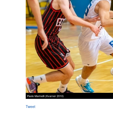
Paolo Marinelli (Kvarner 2010)
Tweet