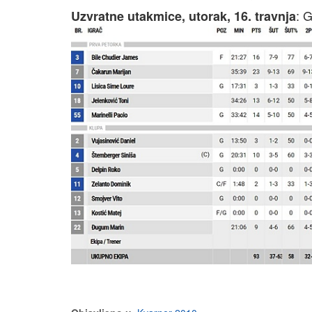
: 
Uzvratne utakmice, utorak, 16. travnja