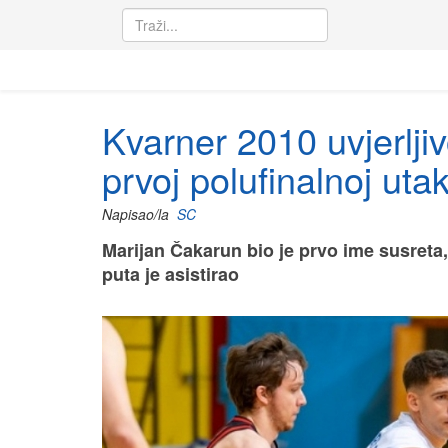
Kvarner 2010 uvjerlji
prvoj polufinalnoj uta
Napisao/la
SC
Marijan Čakarun bio je prvo ime susreta,
puta je asistirao