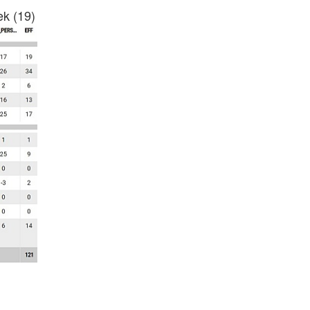
ek (19)