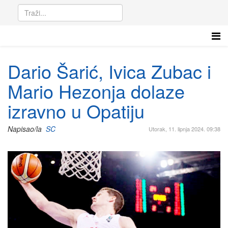
Dario Šarić, Ivica Zubac i
Mario Hezonja dolaze
izravno u Opatiju
Napisao/la
SC
Utorak, 11. lipnja 2024. 09:38