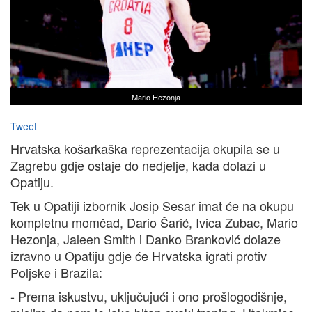
Mario Hezonja
Tweet
Hrvatska košarkaška reprezentacija okupila se u
Zagrebu gdje ostaje do nedjelje, kada dolazi u
Opatiju.
Tek u Opatiji izbornik Josip Sesar imat će na okupu
kompletnu momčad, Dario Šarić, Ivica Zubac, Mario
Hezonja, Jaleen Smith i Danko Branković dolaze
izravno u Opatiju gdje će Hrvatska igrati protiv
Poljske i Brazila:
- Prema iskustvu, uključujući i ono prošlogodišnje,