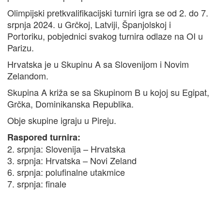
Olimpijski pretkvalifikacijski turniri igra se od 2. do 7.
srpnja 2024. u Grčkoj, Latviji, Španjolskoj i
Portoriku, pobjednici svakog turnira odlaze na OI u
Parizu.
Hrvatska je u Skupinu A sa Slovenijom i Novim
Zelandom.
Skupina A križa se sa Skupinom B u kojoj su Egipat,
Grčka, Dominikanska Republika.
Obje skupine igraju u Pireju.
Raspored turnira:
2. srpnja: Slovenija – Hrvatska
3. srpnja: Hrvatska – Novi Zeland
6. srpnja: polufinalne utakmice
7. srpnja: finale