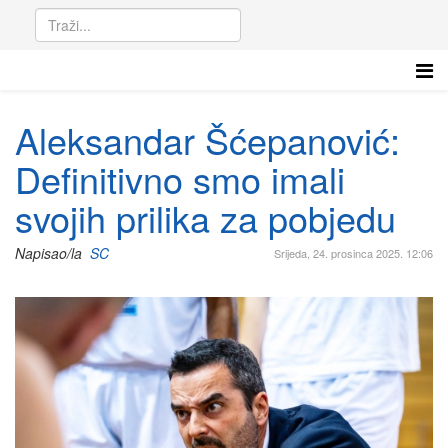
Aleksandar Šćepanović:
Definitivno smo imali
svojih prilika za pobjedu
Napisao/la
SC
Srijeda, 24. prosinca 2025. 12:06