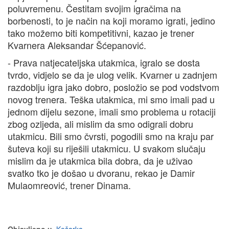
poluvremenu. Čestitam svojim igračima na
borbenosti, to je način na koji moramo igrati, jedino
tako možemo biti kompetitivni, kazao je trener
Kvarnera Aleksandar Šćepanović.
- Prava natjecateljska utakmica, igralo se dosta
tvrdo, vidjelo se da je ulog velik. Kvarner u zadnjem
razdoblju igra jako dobro, posložio se pod vodstvom
novog trenera. Teška utakmica, mi smo imali pad u
jednom dijelu sezone, imali smo problema u rotaciji
zbog ozljeda, ali mislim da smo odigrali dobru
utakmicu. Bili smo čvrsti, pogodili smo na kraju par
šuteva koji su riješili utakmicu. U svakom slučaju
mislim da je utakmica bila dobra, da je uživao
svatko tko je došao u dvoranu, rekao je Damir
Mulaomreović, trener Dinama.
Objavljeno u
Košarka