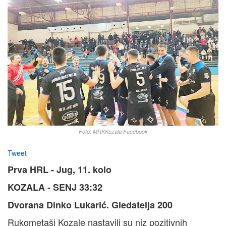
Foto: MRKKozala/Facebook
Tweet
Prva HRL - Jug, 11. kolo
KOZALA - SENJ 33:32
Dvorana Dinko Lukarić. Gledatelja 200
Rukometaši Kozale nastavili su niz pozitivnih