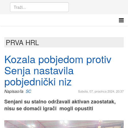
PRVA HRL
Kozala pobjedom protiv
Senja nastavila
pobjednički niz
Napisao/la
SC
Subota, 07. prosinca 2024. 20:37
Senjani su stalno održavali aktivan zaostatak,
nisu se domaći igrači mogli opustiti