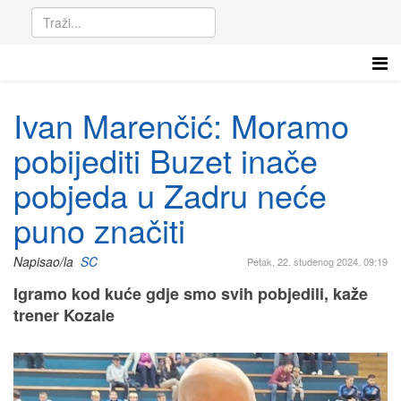
Ivan Marenčić: Moramo
pobijediti Buzet inače
pobjeda u Zadru neće
puno značiti
Napisao/la
SC
Petak, 22. studenog 2024. 09:19
Igramo kod kuće gdje smo svih pobjedili, kaže
trener Kozale