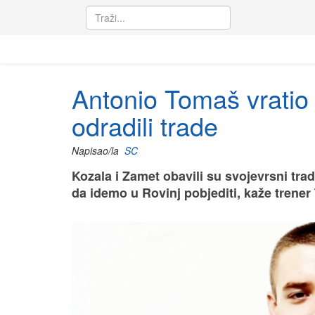
Antonio Tomaš vratio s
odradili trade
Napisao/la
SC
Kozala i Zamet obavili su svojevrsni tra
da idemo u Rovinj pobjediti, kaže trener