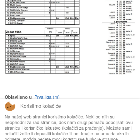
Objavljeno u
Prva liga (m)
Koristimo kolačiće
na vrh članka
Na našoj web stranici koristimo kolačiće. Neki od njih su
neophodni za rad stranice, dok nam drugi pomažu poboljšati ovu
stranicu i korisničko iskustvo (kolačići za praćenje). Možete sami
odlučiti želite li dopustiti kolačiće ili ne. Imajte na umu da ako ih
odbijete, možda nećete moći koristiti sve funkcije stranice.