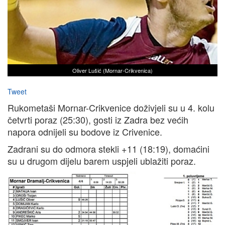
Oliver Lušić (Mornar-Crikvenica)
Tweet
Rukometaši Mornar-Crikvenice doživjeli su u 4. kolu
četvrti poraz (25:30), gosti iz Zadra bez većih
napora odnijeli su bodove iz Crivenice.
Zadrani su do odmora stekli +11 (18:19), domaćini
su u drugom dijelu barem uspjeli ublažiti poraz.