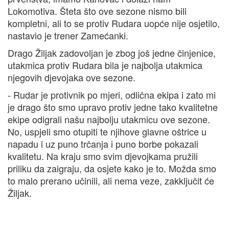
Lokomotiva. Šteta što ove sezone nismo bili
kompletni, ali to se protiv Rudara uopće nije osjetilo,
nastavio je trener Zamećanki.
Drago Žiljak zadovoljan je zbog još jedne činjenice,
utakmica protiv Rudara bila je najbolja utakmica
njegovih djevojaka ove sezone.
- Rudar je protivnik po mjeri, odlična ekipa i zato mi
je drago što smo upravo protiv jedne tako kvalitetne
ekipe odigrali našu najbolju utakmicu ove sezone.
No, uspjeli smo otupiti te njihove glavne oštrice u
napadu i uz puno trčanja i puno borbe pokazali
kvalitetu. Na kraju smo svim djevojkama pružili
priliku da zaigraju, da osjete kako je to. Možda smo
to malo prerano učinili, ali nema veze, zakključit će
Žiljak.