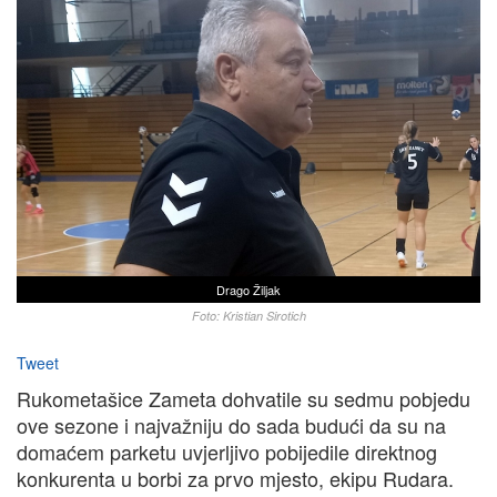
Drago Žiljak
Foto: Kristian Sirotich
Tweet
Rukometašice Zameta dohvatile su sedmu pobjedu
ove sezone i najvažniju do sada budući da su na
domaćem parketu uvjerljivo pobijedile direktnog
konkurenta u borbi za prvo mjesto, ekipu Rudara.