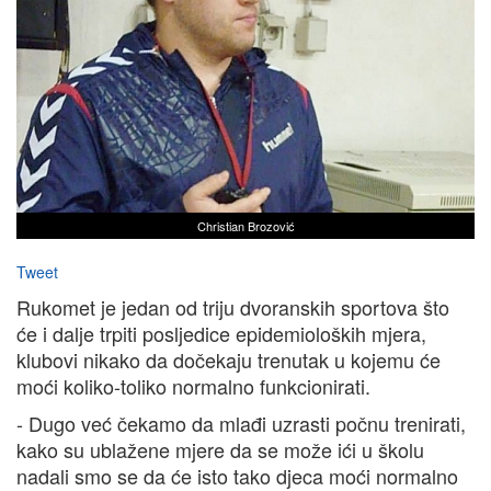
Christian Brozović
Tweet
Rukomet je jedan od triju dvoranskih sportova što
će i dalje trpiti posljedice epidemioloških mjera,
klubovi nikako da dočekaju trenutak u kojemu će
moći koliko-toliko normalno funkcionirati.
- Dugo već čekamo da mlađi uzrasti počnu trenirati,
kako su ublažene mjere da se može ići u školu
nadali smo se da će isto tako djeca moći normalno