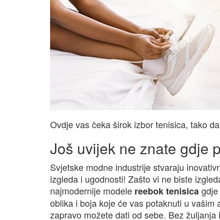
Ovdje vas čeka širok izbor tenisica, tako d
Još uvijek ne znate gdje 
Svjetske modne industrije stvaraju inovati
izgleda i ugodnosti! Zašto vi ne biste izgle
najmodernije modele
gdje 
reebok tenisica
oblika i boja koje će vas potaknuti u vašim a
zapravo možete dati od sebe. Bez žuljanja i 