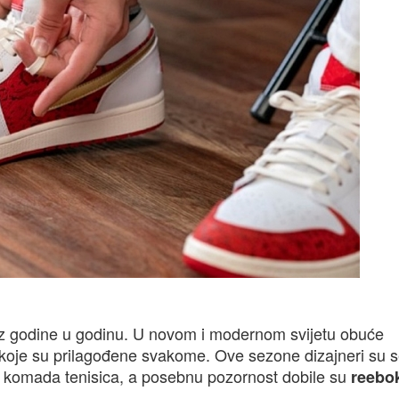
 iz godine u godinu. U novom i modernom svijetu obuće
 koje su prilagođene svakome. Ove sezone dizajneri su s
ih komada tenisica, a posebnu pozornost dobile su
reebo