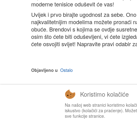
moderne tenisice oduševit će vas!
Uvijek i prvo birajte ugodnost za sebe. Ono š
najkvalitetnijim modelima možete pronaći na
obuće. Brendovi s kojima se ovdje susretnet
osim što ćete biti oduševljeni, vi ćete izgle
ćete osvojiti svijet! Napravite pravi odabir 
Objavljeno u
Ostalo
Koristimo kolačiće
Na našoj web stranici koristimo kolač
iskustvo (kolačići za praćenje). Možete
sve funkcije stranice.