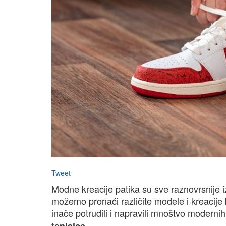
Tweet
Modne kreacije patika su sve raznovrsnije
možemo pronaći različite modele i kreacije
inače potrudili i napravili mnoštvo modern
.