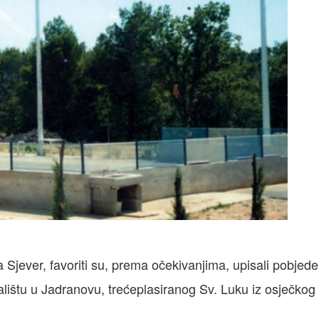
 Sjever, favoriti su, prema očekivanjima, upisali pobjede
alištu u Jadranovu, trećeplasiranog Sv. Luku iz osječkog