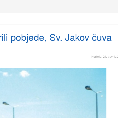
rili pobjede, Sv. Jakov čuva
Nedjelja, 24. travnja