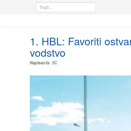
1. HBL: Favoriti ostva
vodstvo
Napisao/la
SC