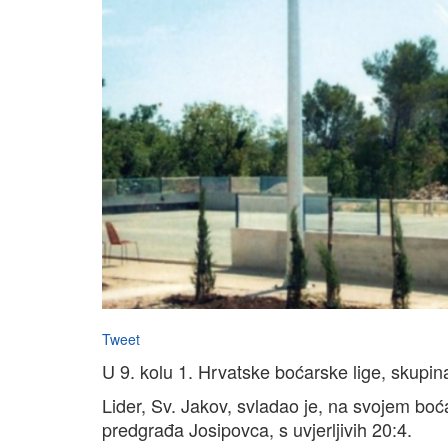
Tweet
U 9. kolu 1. Hrvatske boćarske lige, skupina
Lider, Sv. Jakov, svladao je, na svojem boć
predgrađa Josipovca, s uvjerljivih 20:4.