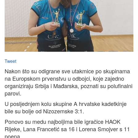
Tweet
Nakon što su odigrane sve utakmice po skupinama
na Europskom prvenstvu u odbojci, koje zajedno
organiziraju Srbija i Mađarska, poznati su polufinalni
parovi.
U posljednjem kolu skupine A hrvatske kadetkinje
bile su bolje od Nizozemske 3:1.
Ponovo su medu najboljima bile igračice HAOK
Rijeke, Lana Francetić sa 16 i Lorena Smojver s 11
poena.