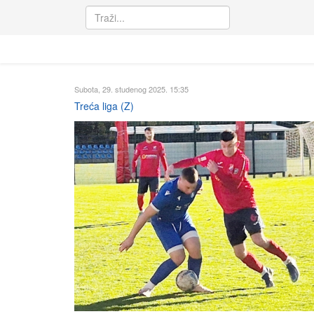
Subota, 29. studenog 2025. 15:35
Treća liga (Z)