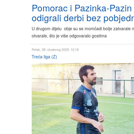
Pomorac i Pazinka-Pazin
odigrali derbi bez pobjed
U drugom dijelu obje su se momčadi bolje zatvarale 
otvarale, što je više odgovaralo gostima
Petak, 28. studenog 2025. 12:18
Treća liga (Z)