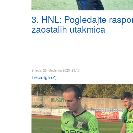
3. HNL: Pogledajte raspo
zaostalih utakmica
Srijeda, 26. studenog 2025. 23:13
Treća liga (Z)