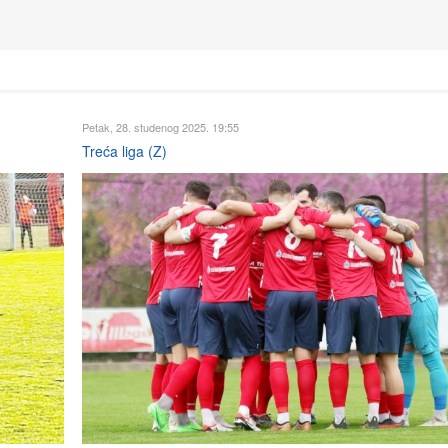
Petak, 28. studenog 2025. 19:55
Treća liga (Z)