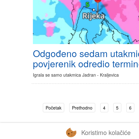
Odgođeno sedam utakmi
povjerenik odredio termi
Igrala se samo utakmica Jadran - Kraljevica
Početak
Prethodno
4
5
6
Koristimo kolačiće