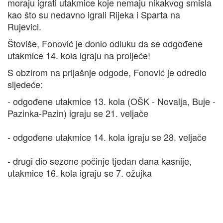
moraju igrati utakmice koje nemaju nikakvog smisla
kao što su nedavno igrali Rijeka i Sparta na
Rujevici.
Štoviše, Fonović je donio odluku da se odgođene
utakmice 14. kola igraju na proljeće!
S obzirom na prijašnje odgode, Fonović je odredio
sljedeće:
- odgođene utakmice 13. kola (OŠK - Novalja, Buje -
Pazinka-Pazin) igraju se 21. veljače
- odgođene utakmice 14. kola igraju se 28. veljače
- drugi dio sezone počinje tjedan dana kasnije,
utakmice 16. kola igraju se 7. ožujka