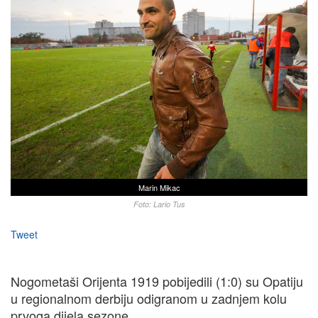
Marin Mikac
Foto: Lario Tus
Tweet
Nogometaši Orijenta 1919 pobijedili (1:0) su Opatiju
u regionalnom derbiju odigranom u zadnjem kolu
prvoga dijela sezone.