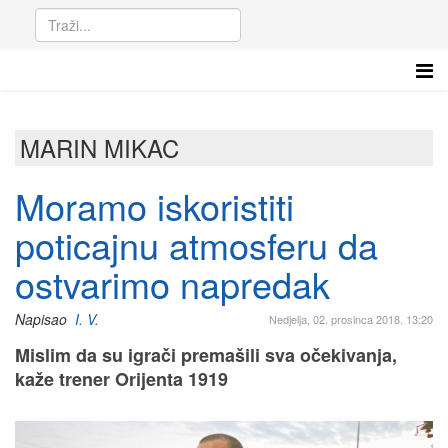
MARIN MIKAC
Moramo iskoristiti
poticajnu atmosferu da
ostvarimo napredak
Napisao
I. V.
Nedjelja, 02. prosinca 2018. 13:20
Mislim da su igrači premašili sva očekivanja,
kaže trener Orijenta 1919