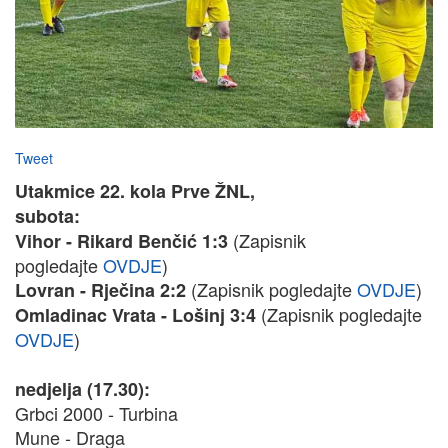
Tweet
Utakmice 22. kola Prve ŽNL,
subota:
(Zapisnik
Vihor - Rikard Benčić 1:3
pogledajte
OVDJE
)
(Zapisnik pogledajte
OVDJE
)
Lovran - Rječina 2:2
(Zapisnik pogledajte
Omladinac Vrata - Lošinj 3:4
OVDJE
)
nedjelja (17.30):
Grbci 2000 - Turbina
Mune - Draga