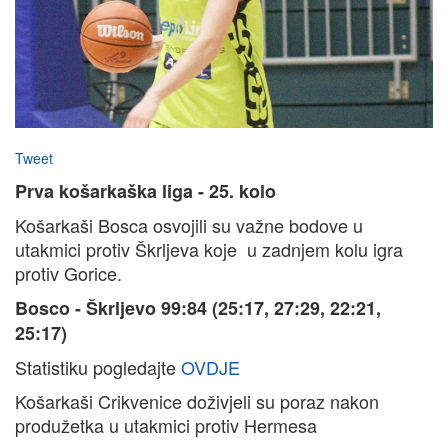
Tweet
Prva košarkaška liga - 25. kolo
Košarkaši Bosca osvojili su važne bodove u
utakmici protiv Škrljeva koje u zadnjem kolu igra
protiv Gorice.
Bosco - Škrljevo 99:84
(25:17, 27:29, 22:21,
25:17)
Statistiku pogledajte
OVDJE
Košarkaši Crikvenice doživjeli su poraz nakon
produžetka u utakmici protiv Hermesa