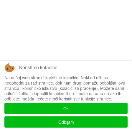
Koristimo kolačiće
Na našoj web stranici koristimo kolačiće. Neki od njih su
neophodni za rad stranice, dok nam drugi pomažu poboljšati ovu
stranicu i korisničko iskustvo (kolačići za praćenje). Možete sami
odlučiti želite li dopustiti kolačiće ili ne. Imajte na umu da ako ih
odbijete, možda nećete moći koristiti sve funkcije stranice.
Ok
Odbijam