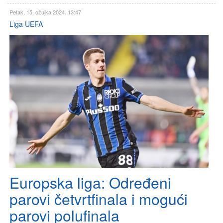
Petak, 15. ožujka 2024. 13:47
Liga UEFA
Europska liga: Određeni
parovi četvrtfinala i mogući
parovi polufinala