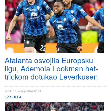
Atalanta osvojila Europsku
ligu, Ademola Lookman hat-
trickom dotukao Leverkusen
Petak, 10. svibnja 2024. 00:30
Liga UEFA