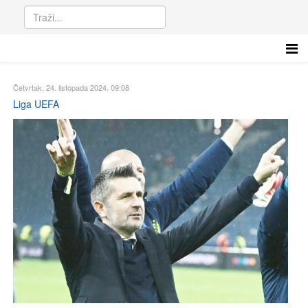
Četvrtak, 24. listopada 2024. 09:08
Liga UEFA