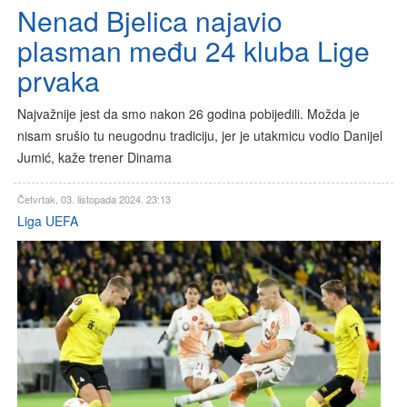
Nenad Bjelica najavio
plasman među 24 kluba Lige
prvaka
Najvažnije jest da smo nakon 26 godina pobijedili. Možda je
nisam srušio tu neugodnu tradiciju, jer je utakmicu vodio Danijel
Jumić, kaže trener Dinama
Četvrtak, 03. listopada 2024. 23:13
Liga UEFA