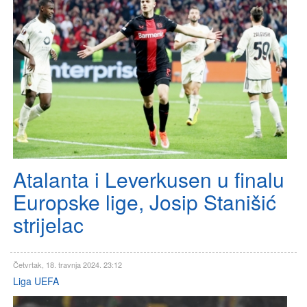
Atalanta i Leverkusen u finalu
Europske lige, Josip Stanišić
strijelac
Četvrtak, 18. travnja 2024. 23:12
Liga UEFA