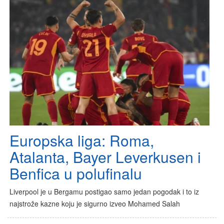
Europska liga: Roma,
Atalanta, Bayer Leverkusen i
Benfica u polufinalu
Liverpool je u Bergamu postigao samo jedan pogodak i to iz
najstrože kazne koju je sigurno izveo Mohamed Salah