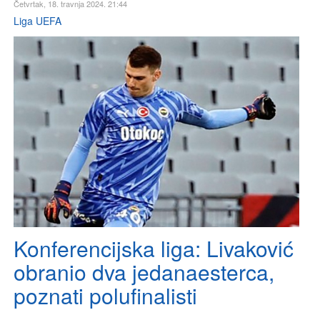
Četvrtak, 18. travnja 2024. 21:44
Liga UEFA
Konferencijska liga: Livaković
obranio dva jedanaesterca,
poznati polufinalisti