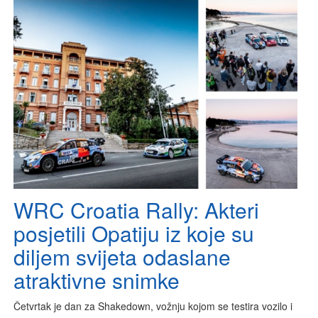
WRC Croatia Rally: Akteri
posjetili Opatiju iz koje su
diljem svijeta odaslane
atraktivne snimke
Četvrtak je dan za Shakedown, vožnju kojom se testira vozilo i