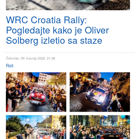
WRC Croatia Rally:
Pogledajte kako je Oliver
Solberg izletio sa staze
Četvrtak, 09. travnja 2026. 21:36
Reli