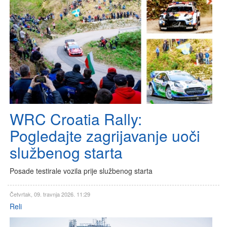
WRC Croatia Rally:
Pogledajte zagrijavanje uoči
službenog starta
Posade testirale vozila prije službenog starta
Četvrtak, 09. travnja 2026. 11:29
Reli