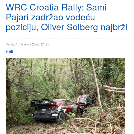
WRC Croatia Rally: Sami
Pajari zadržao vodeću
poziciju, Oliver Solberg najbrži
Petak, 10. travnja 2026. 21:25
Reli