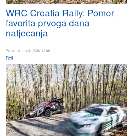
WRC Croatia Rally: Pomor
favorita prvoga dana
natjecanja
Petak, 10. travnja 2026. 12:09
Reli