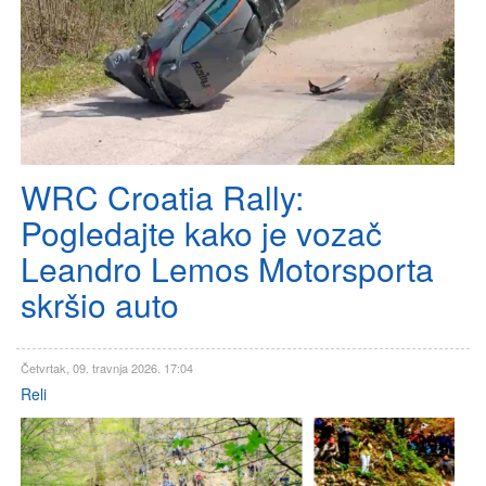
WRC Croatia Rally:
Pogledajte kako je vozač
Leandro Lemos Motorsporta
skršio auto
Četvrtak, 09. travnja 2026. 17:04
Reli