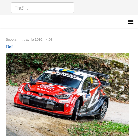
Subota, 11. travnja 2026. 14:09
Reli