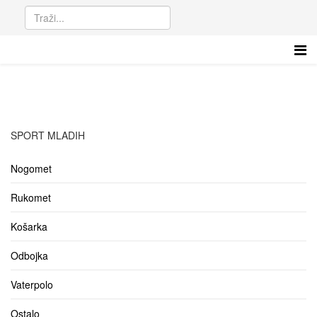
SPORT MLADIH
Nogomet
Rukomet
Košarka
Odbojka
Vaterpolo
Ostalo