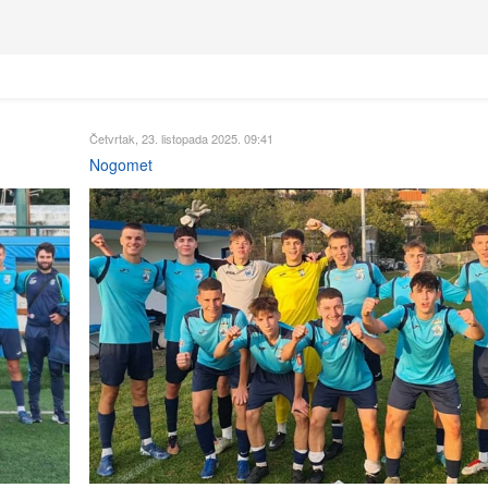
Četvrtak, 23. listopada 2025. 09:41
Nogomet