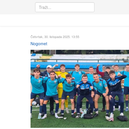
Četvrtak, 30. listopada 2025. 13:55
Nogomet