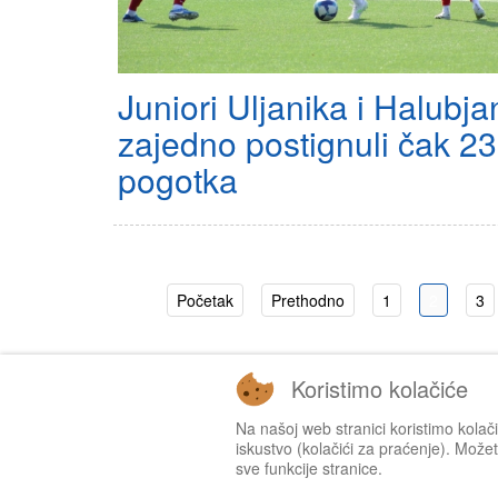
Juniori Uljanika i Halubja
zajedno postignuli čak 23
pogotka
Početak
Prethodno
1
2
3
Koristimo kolačiće
Na našoj web stranici koristimo kolač
iskustvo (kolačići za praćenje). Možete
sve funkcije stranice.