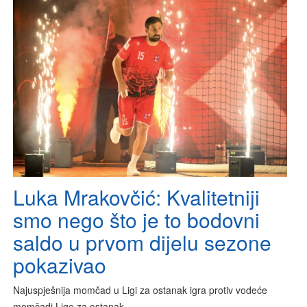
Luka Mrakovčić: Kvalitetniji
smo nego što je to bodovni
saldo u prvom dijelu sezone
pokazivao
Najuspješnija momčad u Ligi za ostanak igra protiv vodeće
momčadi Lige za ostanak