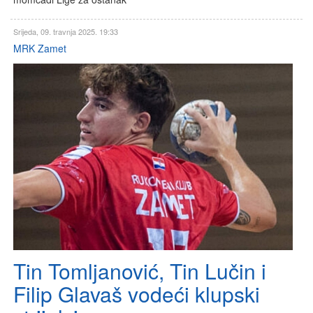
Srijeda, 09. travnja 2025. 19:33
MRK Zamet
Tin Tomljanović, Tin Lučin i
Filip Glavaš vodeći klupski