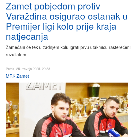
Zamet pobjedom protiv
Varaždina osigurao ostanak u
Premijer ligi kolo prije kraja
natjecanja
Zamećani će tek u zadnjem kolu igrati prvu utakmicu rasterećeni
rezultatom
Petak, 25. travnja 2025. 20:33
MRK Zamet