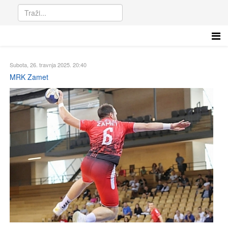
Subota, 26. travnja 2025. 20:40
MRK Zamet