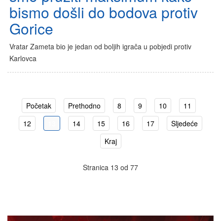
bismo došli do bodova protiv
Gorice
Vratar Zameta bio je jedan od boljih igrača u pobjedi protiv
Karlovca
Početak
Prethodno
8
9
10
11
12
13
14
15
16
17
Sljedeće
Kraj
Stranica 13 od 77