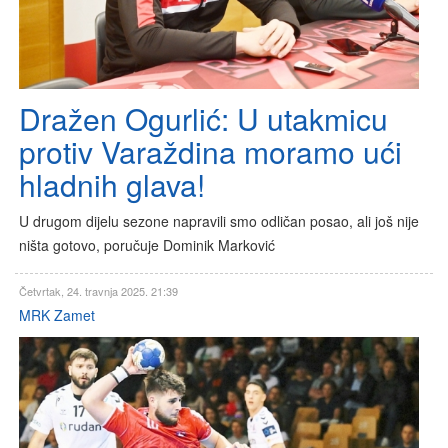
Dražen Ogurlić: U utakmicu
protiv Varaždina moramo ući
hladnih glava!
U drugom dijelu sezone napravili smo odličan posao, ali još nije
ništa gotovo, poručuje Dominik Marković
Četvrtak, 24. travnja 2025. 21:39
MRK Zamet