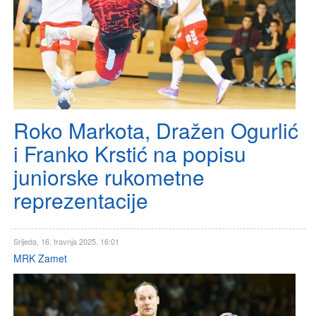
Roko Markota, Dražen Ogurlić
i Franko Krstić na popisu
juniorske rukometne
reprezentacije
Srijeda, 16. travnja 2025. 16:01
MRK Zamet