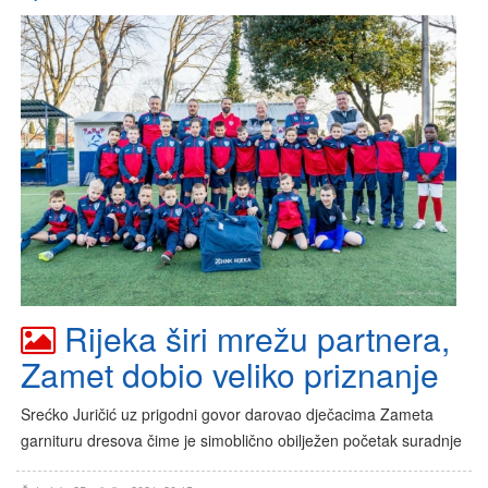
Rijeka širi mrežu partnera,
Zamet dobio veliko priznanje
Srećko Juričić uz prigodni govor darovao dječacima Zameta
garnituru dresova čime je simoblično obilježen početak suradnje