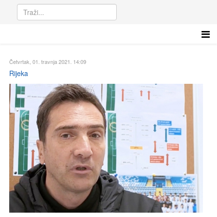
Četvrtak, 01. travnja 2021. 14:09
Rijeka