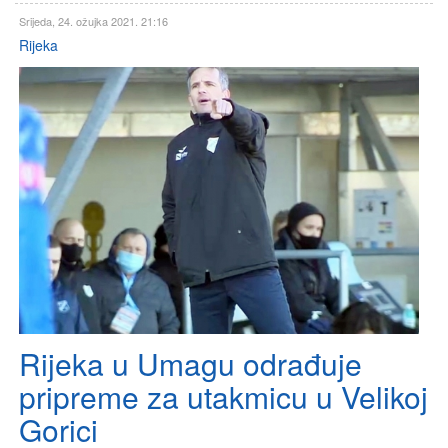
Srijeda, 24. ožujka 2021. 21:16
Rijeka
Rijeka u Umagu odrađuje
pripreme za utakmicu u Velikoj
Gorici