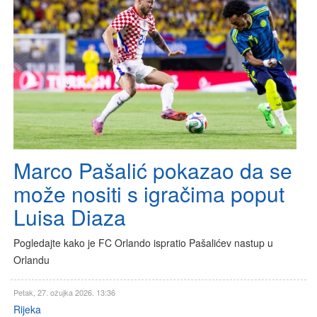
Marco Pašalić pokazao da se
može nositi s igračima poput
Luisa Diaza
Pogledajte kako je FC Orlando ispratio Pašalićev nastup u
Orlandu
Petak, 27. ožujka 2026. 13:36
Rijeka