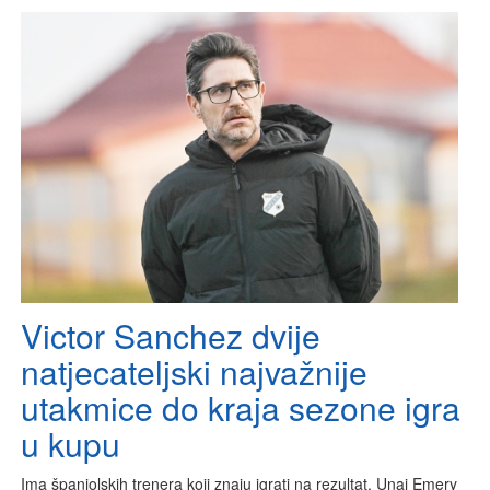
Victor Sanchez dvije
natjecateljski najvažnije
utakmice do kraja sezone igra
u kupu
Ima španjolskih trenera koji znaju igrati na rezultat, Unai Emery