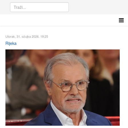
Utorak, 31. ožujka 2026. 19:25
Rijeka