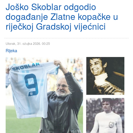
Joško Skoblar odgodio
događanje Zlatne kopačke u
riječkoj Gradskoj vijećnici
Utorak, 31. ožujka 2026. 00:25
Rijeka