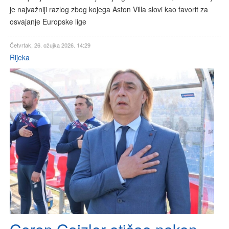
je najvažniji razlog zbog kojega Aston Villa slovi kao favorit za
osvajanje Europske lige
Četvrtak, 26. ožujka 2026. 14:29
Rijeka