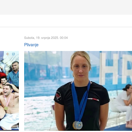
Subota, 19. srpnja 2025. 00:04
Plivanje