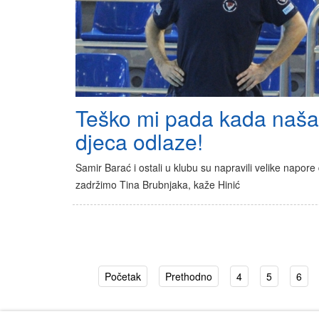
Teško mi pada kada naša
djeca odlaze!
Samir Barać i ostali u klubu su napravili velike napore
zadržimo Tina Brubnjaka, kaže Hinić
Početak
Prethodno
4
5
6