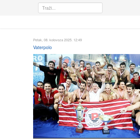
Petak, 08. kolovoza 2025. 12:49
Vaterpolo