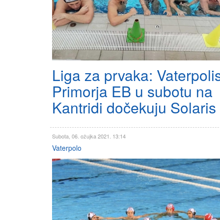
Liga za prvaka: Vaterpolis
Primorja EB u subotu na
Kantridi dočekuju Solaris
Subota, 06. ožujka 2021. 13:14
Vaterpolo