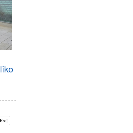
liko
Kraj