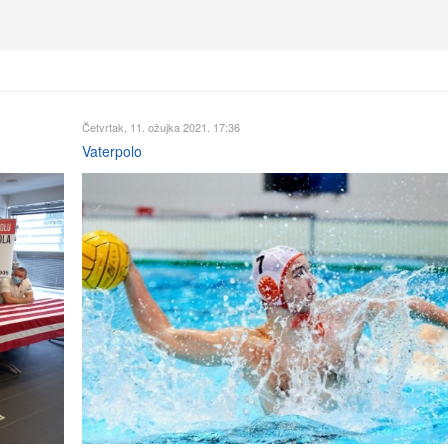
Četvrtak, 11. ožujka 2021. 17:36
Vaterpolo