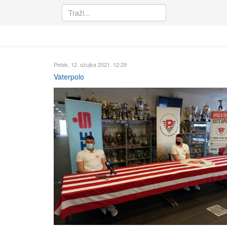
Petak, 12. ožujka 2021. 12:29
Vaterpolo