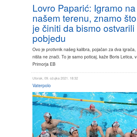
Lovro Paparić: Igramo na
našem terenu, znamo št
je činiti da bismo ostvarili
pobjedu
Ovo je protivnik našeg kalibra, pojačan za dva igrača,
ništa ne znači. To je samo poticaj, kaže Boris Letica, v
Primorja EB
Utorak, 09. ožujka 2021. 18:32
Vaterpolo