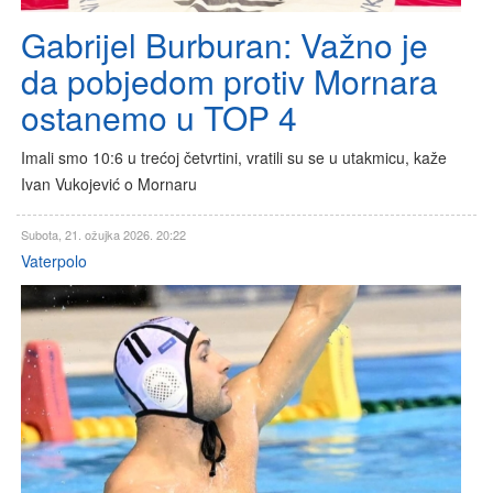
Gabrijel Burburan: Važno je
da pobjedom protiv Mornara
ostanemo u TOP 4
Imali smo 10:6 u trećoj četvrtini, vratili su se u utakmicu, kaže
Ivan Vukojević o Mornaru
Subota, 21. ožujka 2026. 20:22
Vaterpolo