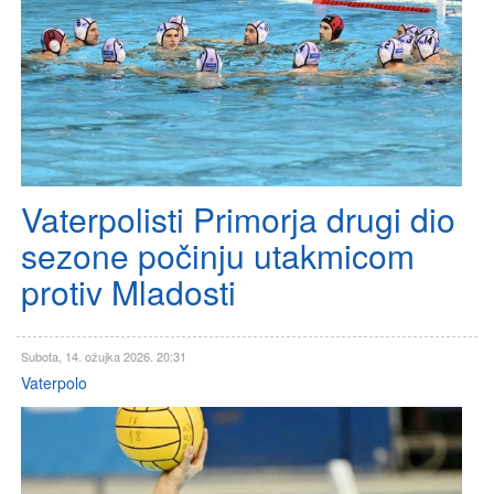
Vaterpolisti Primorja drugi dio
sezone počinju utakmicom
protiv Mladosti
Subota, 14. ožujka 2026. 20:31
Vaterpolo