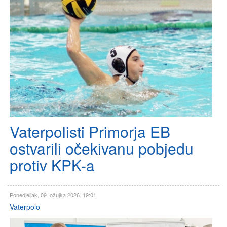
Vaterpolisti Primorja EB
ostvarili očekivanu pobjedu
protiv KPK-a
Ponedjeljak, 09. ožujka 2026. 19:01
Vaterpolo