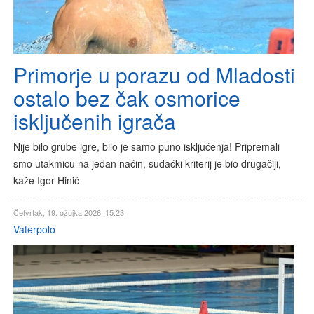
Primorje u porazu od Mladosti
ostalo bez čak osmorice
isključenih igrača
Nije bilo grube igre, bilo je samo puno isključenja! Pripremali
smo utakmicu na jedan način, sudački kriterij je bio drugačiji,
kaže Igor Hinić
Četvrtak, 19. ožujka 2026. 15:23
Vaterpolo