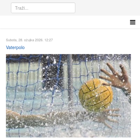
Subota, 28. ožujka 2026. 12:27
Vaterpolo