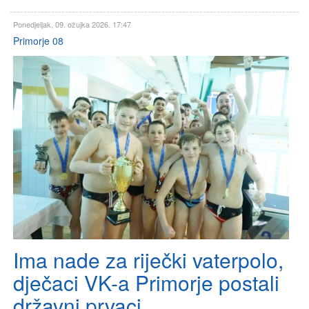
Ponedjeljak, 09. ožujka 2026. 17:47
Primorje 08
Ima nade za riječki vaterpolo,
dječaci VK-a Primorje postali
državni prvaci