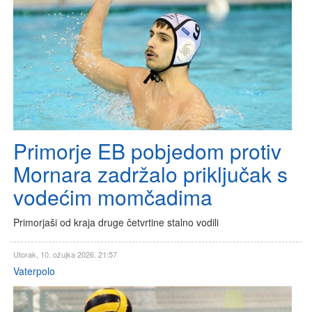
Primorje EB pobjedom protiv
Mornara zadržalo priključak s
vodećim momčadima
Primorjaši od kraja druge četvrtine stalno vodili
Utorak, 10. ožujka 2026. 21:57
Vaterpolo