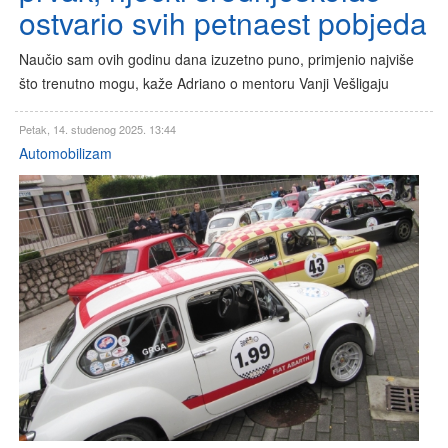
ostvario svih petnaest pobjeda
Naučio sam ovih godinu dana izuzetno puno, primjenio najviše
što trenutno mogu, kaže Adriano o mentoru Vanji Vešligaju
Petak, 14. studenog 2025. 13:44
Automobilizam