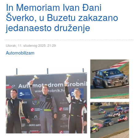
In Memoriam Ivan Đani
Šverko, u Buzetu zakazano
jedanaesto druženje
Utorak, 11. studenog 2025. 21:29
Automobilizam