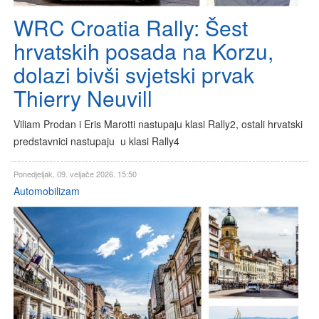
WRC Croatia Rally: Šest
hrvatskih posada na Korzu,
dolazi bivši svjetski prvak
Thierry Neuvill
Viliam Prodan i Eris Marotti nastupaju klasi Rally2, ostali hrvatski
predstavnici nastupaju u klasi Rally4
Ponedjeljak, 09. veljače 2026. 15:50
Automobilizam