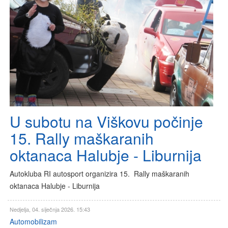
U subotu na Viškovu počinje
15. Rally maškaranih
oktanaca Halubje - Liburnija
Autokluba RI autosport organizira 15. Rally maškaranih
oktanaca Halubje - Liburnija
Nedjelja, 04. siječnja 2026. 15:43
Automobilizam