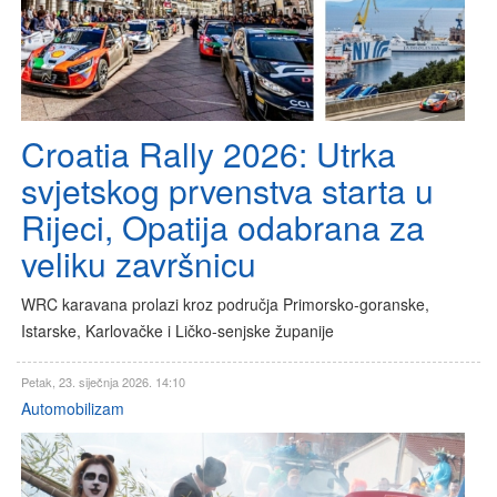
Croatia Rally 2026: Utrka
svjetskog prvenstva starta u
Rijeci, Opatija odabrana za
veliku završnicu
WRC karavana prolazi kroz područja Primorsko-goranske,
Istarske, Karlovačke i Ličko-senjske županije
Petak, 23. siječnja 2026. 14:10
Automobilizam