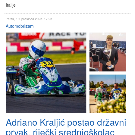
Italije
Petak, 19. prosinca 2025. 17:25
Automobilizam
Adriano Kraljić postao državni
prvak, riječki srednjoškolac