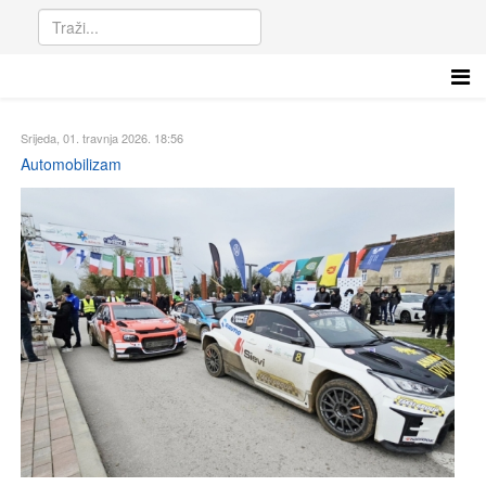
Srijeda, 01. travnja 2026. 18:56
Automobilizam