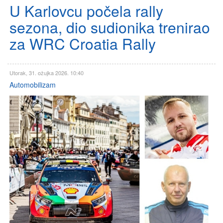
U Karlovcu počela rally
sezona, dio sudionika trenirao
za WRC Croatia Rally
Utorak, 31. ožujka 2026. 10:40
Automobilizam