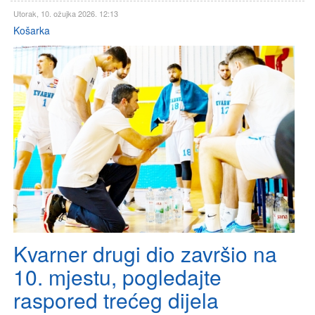
Utorak, 10. ožujka 2026. 12:13
Košarka
Kvarner drugi dio završio na
10. mjestu, pogledajte
raspored trećeg dijela