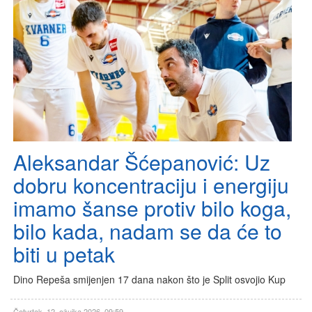
Aleksandar Šćepanović: Uz
dobru koncentraciju i energiju
imamo šanse protiv bilo koga,
bilo kada, nadam se da će to
biti u petak
Dino Repeša smijenjen 17 dana nakon što je Split osvojio Kup
Četvrtak, 12. ožujka 2026. 09:59