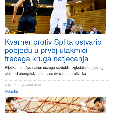
Kvarner protiv Splita ostvario
pobjedu u prvoj utakmici
trećega kruga natjecanja
Riječka momčad nakon dužega razdoblja izgledala je u jednoj
utakmici energetski i mentalno čvršće od protivnika
Petak, 13. ožujka 2026. 09:07
Košarka