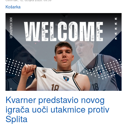
Košarka
Kvarner predstavio novog
igrača uoči utakmice protiv
Splita