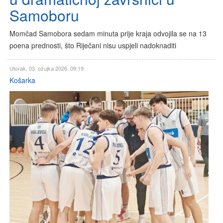
Samoboru
Momčad Samobora sedam minuta prije kraja odvojila se na 13
poena prednosti, što Riječani nisu uspjeli nadoknaditi
Utorak, 03. ožujka 2026. 09:19
Košarka