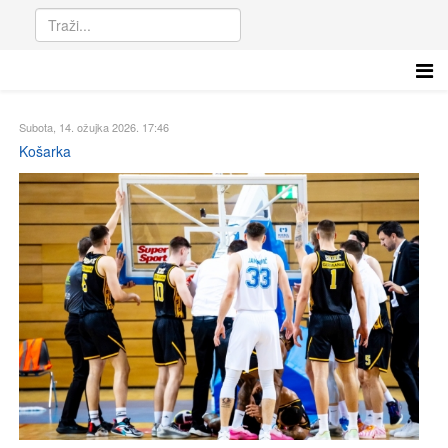
Subota, 14. ožujka 2026. 17:46
Košarka