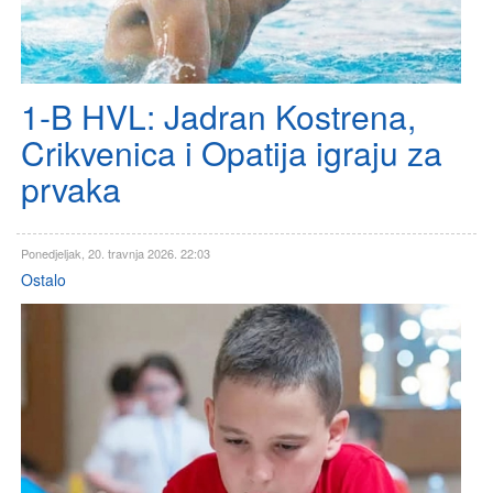
1-B HVL: Jadran Kostrena,
Crikvenica i Opatija igraju za
prvaka
Ponedjeljak, 20. travnja 2026. 22:03
Ostalo