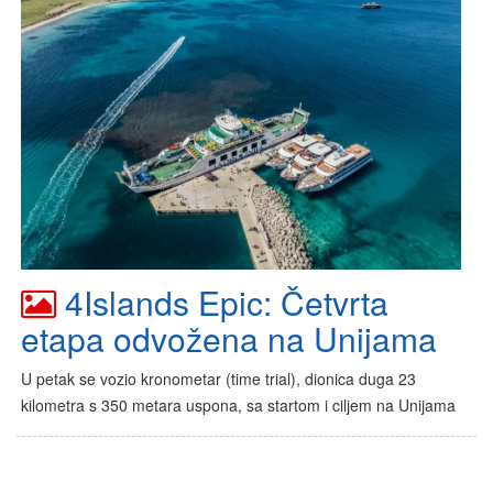
4Islands Epic: Četvrta
etapa odvožena na Unijama
U petak se vozio kronometar (time trial), dionica duga 23
kilometra s 350 metara uspona, sa startom i ciljem na Unijama