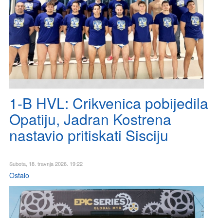
1-B HVL: Crikvenica pobijedila
Opatiju, Jadran Kostrena
nastavio pritiskati Sisciju
Subota, 18. travnja 2026. 19:22
Ostalo