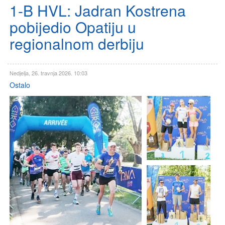
1-B HVL: Jadran Kostrena
pobijedio Opatiju u
regionalnom derbiju
Nedjelja, 26. travnja 2026. 10:03
Ostalo