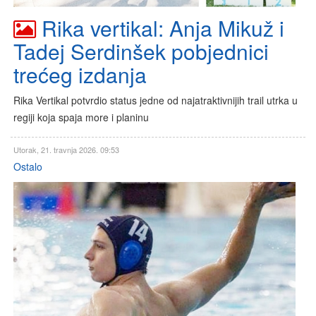
Rika vertikal: Anja Mikuž i
Tadej Serdinšek pobjednici
trećeg izdanja
Rika Vertikal potvrdio status jedne od najatraktivnijih trail utrka u
regiji koja spaja more i planinu
Utorak, 21. travnja 2026. 09:53
Ostalo