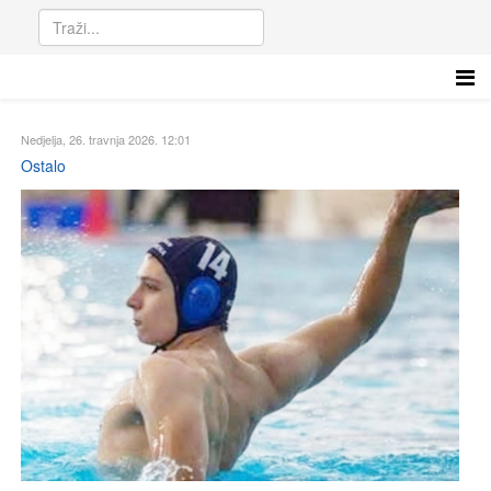
Nedjelja, 26. travnja 2026. 12:01
Ostalo