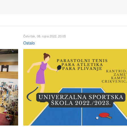
Četvrtak, 08. rujna 2022. 20:05
Ostalo