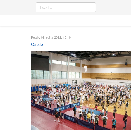
Petak, 09. rujna 2022. 10:19
Ostalo