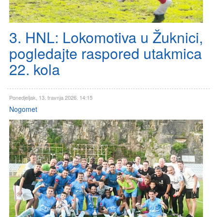
3. HNL: Lokomotiva u Žuknici,
pogledajte raspored utakmica
22. kola
Ponedjeljak, 13. travnja 2026. 14:15
Nogomet