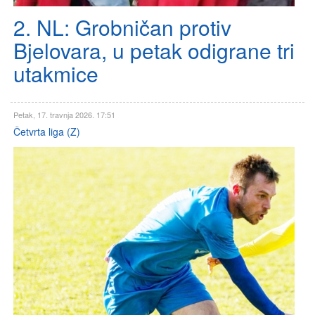
2. NL: Grobničan protiv
Bjelovara, u petak odigrane tri
utakmice
Petak, 17. travnja 2026. 17:51
Četvrta liga (Z)