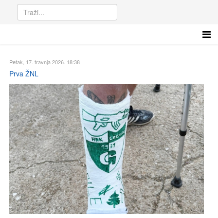
Petak, 17. travnja 2026. 18:38
Prva ŽNL