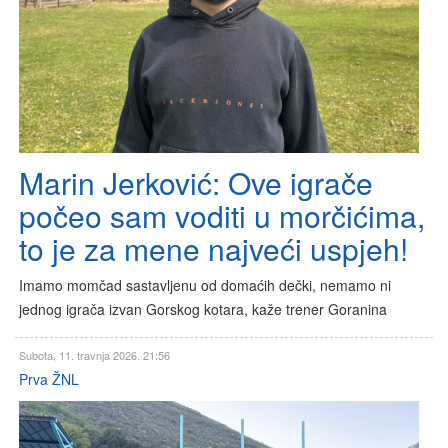
Marin Jerković: Ove igrače
počeo sam voditi u morčićima,
to je za mene najveći uspjeh!
Imamo momčad sastavljenu od domaćih dečki, nemamo ni
jednog igrača izvan Gorskog kotara, kaže trener Goranina
Subota, 11. travnja 2026. 21:56
Prva ŽNL