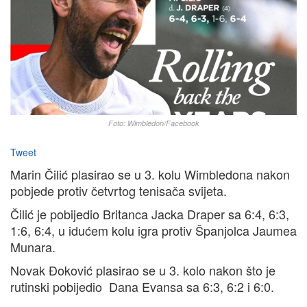
Foto: Wimbledon/Facebook
Tweet
Marin Čilić plasirao se u 3. kolu Wimbledona nakon
pobjede protiv četvrtog tenisača svijeta.
Čilić je pobijedio Britanca Jacka Draper sa 6:4, 6:3,
1:6, 6:4, u idućem kolu igra protiv Španjolca Jaumea
Munara.
Novak Đoković plasirao se u 3. kolo nakon što je
rutinski pobijedio Dana Evansa sa 6:3, 6:2 i 6:0.