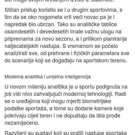
Sličan pristup koristio se i u drugim sportovima, s
tim da se oko nogometa vrti veći novac pa je i
napredak bio ubrzan. Tako su analitičke tablice
osamdesetih i devedesetih imale važnu ulogu na
pripremama za novu sezonu, a i prilikom planiranja
natjecateljskih nastupa. S vremenom se počelo
analizirati sve, od prehrane i fizičkih parametara sve
do scenarija koji se događaju na sportskom terenu.
Moderna analitika i umjetna inteligencija
U novom mileniju analitika je u sportu podignuta na
još viši nivo zahvaljujući modernoj tehnologiji. Radi
se o uređajima koji mogu mjeriti biometrijske
podatke sportaša, a tome su dodane kamere koje
pokrivaju cijeli teren i ne dopuštaju da išta prođe
nezamijećeno.
Razvijeni su sustavi koji su pratili nastupe sportaša