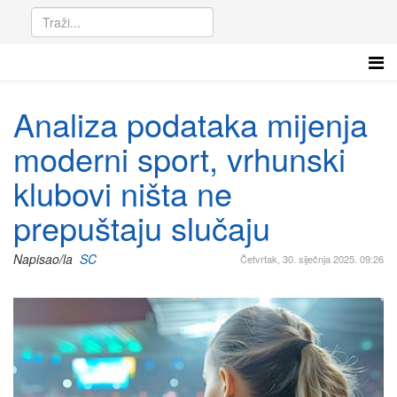
Analiza podataka mijenja
moderni sport, vrhunski
klubovi ništa ne
prepuštaju slučaju
Napisao/la
SC
Četvrtak, 30. siječnja 2025. 09:26