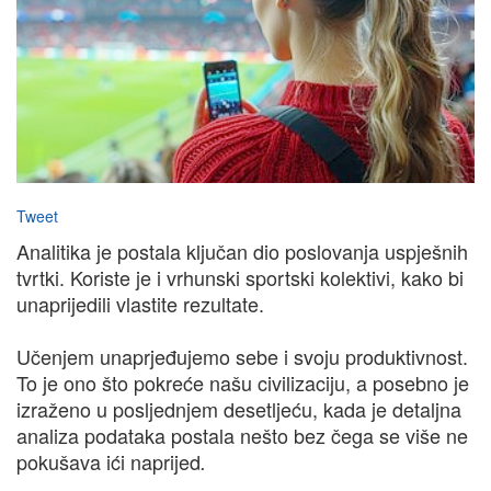
Tweet
Analitika je postala ključan dio poslovanja uspješnih
tvrtki. Koriste je i vrhunski sportski kolektivi, kako bi
unaprijedili vlastite rezultate.
Učenjem unaprjeđujemo sebe i svoju produktivnost.
To je ono što pokreće našu civilizaciju, a posebno je
izraženo u posljednjem desetljeću, kada je detaljna
analiza podataka postala nešto bez čega se više ne
pokušava ići naprijed
.