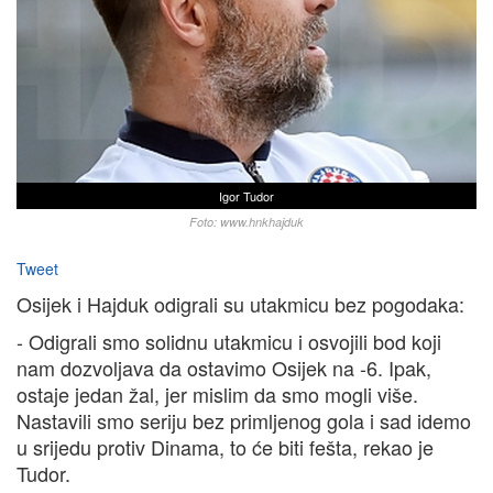
Igor Tudor
Foto: www.hnkhajduk
Tweet
Osijek i Hajduk odigrali su utakmicu bez pogodaka:
- Odigrali smo solidnu utakmicu i osvojili bod koji
nam dozvoljava da ostavimo Osijek na -6. Ipak,
ostaje jedan žal, jer mislim da smo mogli više.
Nastavili smo seriju bez primljenog gola i sad idemo
u srijedu protiv Dinama, to će biti fešta, rekao je
Tudor.