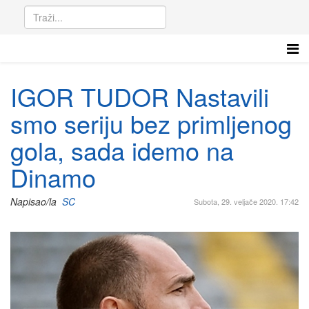
IGOR TUDOR Nastavili
smo seriju bez primljenog
gola, sada idemo na
Dinamo
Napisao/la
SC
Subota, 29. veljače 2020. 17:42