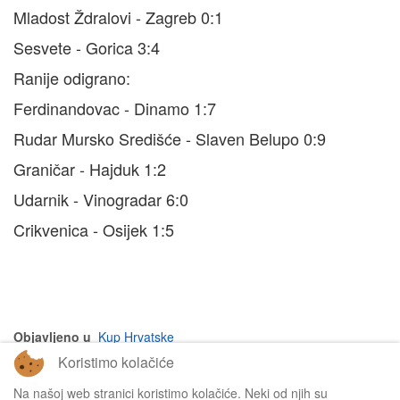
Mladost Ždralovi - Zagreb 0:1
Sesvete - Gorica 3:4
Ranije odigrano:
Ferdinandovac - Dinamo 1:7
Rudar Mursko Središće - Slaven Belupo 0:9
Graničar - Hajduk 1:2
Udarnik - Vinogradar 6:0
Crikvenica - Osijek 1:5
Objavljeno u
Kup Hrvatske
Koristimo kolačiće
na vrh članka
Na našoj web stranici koristimo kolačiće. Neki od njih su