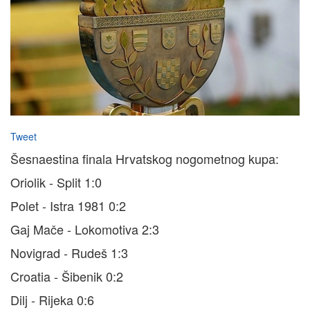
Tweet
Šesnaestina finala Hrvatskog nogometnog kupa:
Oriolik - Split 1:0
Polet - Istra 1981 0:2
Gaj Mače - Lokomotiva 2:3
Novigrad - Rudeš 1:3
Croatia - Šibenik 0:2
Dilj - Rijeka 0:6