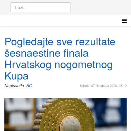
Pogledajte sve rezultate
šesnaestine finala
Hrvatskog nogometnog
Kupa
Napisao/la
SC
Srijeda, 07. listopada 2020. 16:10