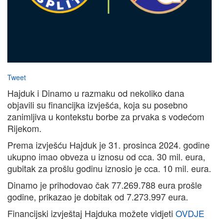
Tweet
Hajduk i Dinamo u razmaku od nekoliko dana
objavili su financijka izvješća, koja su posebno
zanimljiva u kontekstu borbe za prvaka s vodećom
Rijekom.
Prema izvješću Hajduk je 31. prosinca 2024. godine
ukupno imao obveza u iznosu od cca. 30 mil. eura,
gubitak za prošlu godinu iznosio je cca. 10 mil. eura.
Dinamo je prihodovao čak 77.269.788 eura prošle
godine, prikazao je dobitak od 7.273.997 eura.
Financijski izvještaj Hajduka možete vidjeti
OVDJE