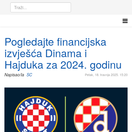
Pogledajte financijska
izvješća Dinama i
Hajduka za 2024. godinu
Napisao/la
SC
Petak, 18. travnja 2025. 15:20