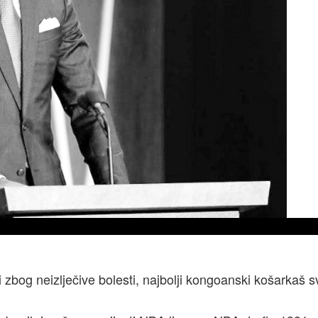
bog neizlječive bolesti, najbolji kongoanski košarkaš s