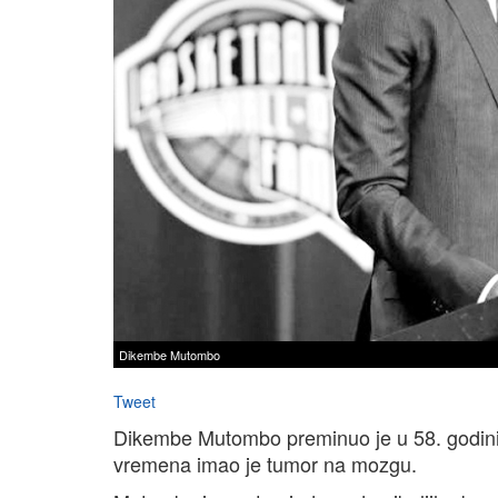
Dikembe Mutombo
Tweet
Dikembe Mutombo preminuo je u 58. godini z
vremena imao je tumor na mozgu.