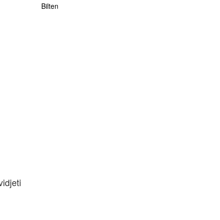
Bilten
vidjeti