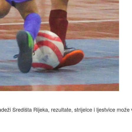
ži Središta Rijeka, rezultate, strijelce i ljestvice može 