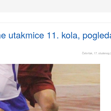
e utakmice 11. kola, pogled
Četvrtak, 17. studenog 