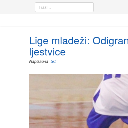
Lige mladeži: Odigran
ljestvice
Napisao/la
SC