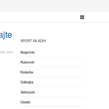
ajte
SPORT MLADIH
Nogomet
2022. 20:01
Rukomet
Košarka
Odbojka
Vaterpolo
Ostalo