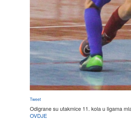
Tweet
Odigrane su utakmice 11. kola u ligama mlade
OVDJE