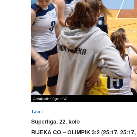
Odbojkašice Rijeke CO
Tweet
Superliga, 22. kolo
RIJEKA CO – OLIMPIK 3:2 (25:17, 25:17, 