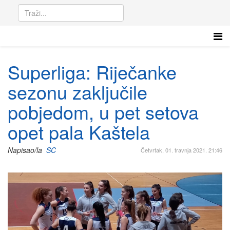
Superliga: Riječanke
sezonu zaključile
pobjedom, u pet setova
opet pala Kaštela
Napisao/la
SC
Četvrtak, 01. travnja 2021. 21:46