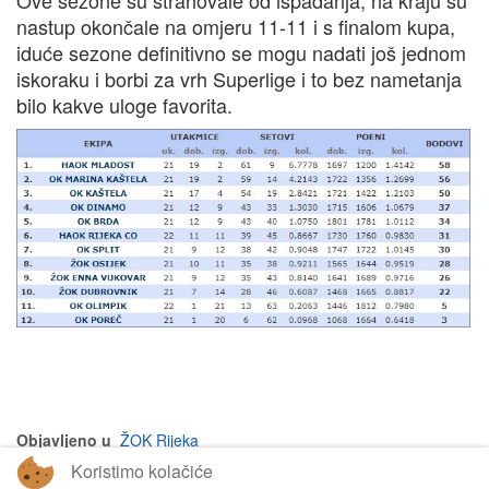
nastup okončale na omjeru 11-11 i s finalom kupa,
iduće sezone definitivno se mogu nadati još jednom
iskoraku i borbi za vrh Superlige i to bez nametanja
bilo kakve uloge favorita.
Objavljeno u
ŽOK Rijeka
Koristimo kolačiće
na vrh članka