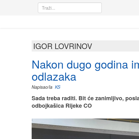
IGOR LOVRINOV
Nakon dugo godina i
odlazaka
Napisao/la
KS
Sada treba raditi. Bit će zanimljivo, posl
odbojkašica Rijeke CO