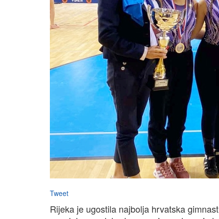
Tweet
Rijeka je ugostila najbolja hrvatska gimna