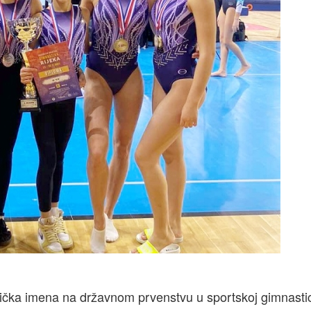
stička imena na državnom prvenstvu u sportskoj gimnastic