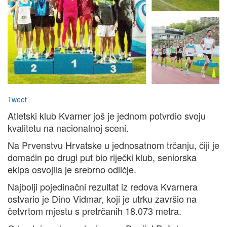
Tweet
Atletski klub Kvarner još je jednom potvrdio svoju
kvalitetu na nacionalnoj sceni.
Na Prvenstvu Hrvatske u jednosatnom trčanju, čiji je
domaćin po drugi put bio riječki klub, seniorska
ekipa osvojila je srebrno odličje.
Najbolji pojedinačni rezultat iz redova Kvarnera
ostvario je Dino Vidmar, koji je utrku završio na
četvrtom mjestu s pretrčanih 18.073 metra.