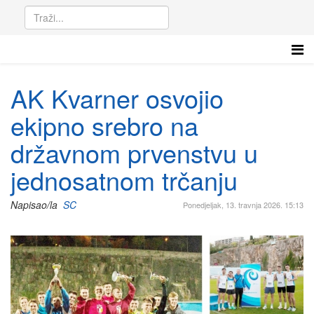
AK Kvarner osvojio
ekipno srebro na
državnom prvenstvu u
jednosatnom trčanju
Napisao/la
SC
Ponedjeljak, 13. travnja 2026. 15:13